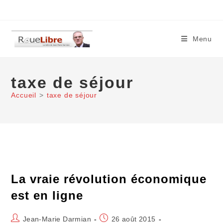
Skip
to
content
Menu
taxe de séjour
Accueil
>
taxe de séjour
La vraie révolution économique
est en ligne
Auteur/autrice
Publication
Jean-Marie Darmian
26 août 2015