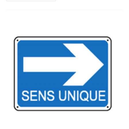
Mon
Rétro
Personnel
De
2018