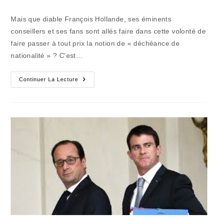
de
la
Mais que diable François Hollande, ses éminents
publication :
conseillers et ses fans sont allés faire dans cette volonté de
faire passer à tout prix la notion de « déchéance de
nationalité » ? C'est…
Le
Continuer La Lecture
Déchéance
S'enlise
Dans
Les
Sables
Mouvants
Tactiques