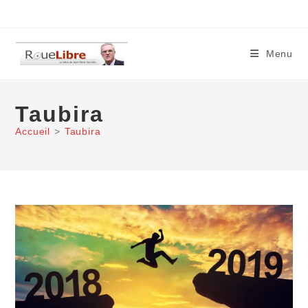
Skip
to
content
Menu
Taubira
Accueil
>
Taubira