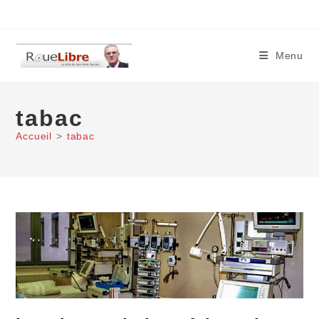
Skip
to
content
Menu
tabac
Accueil
>
tabac