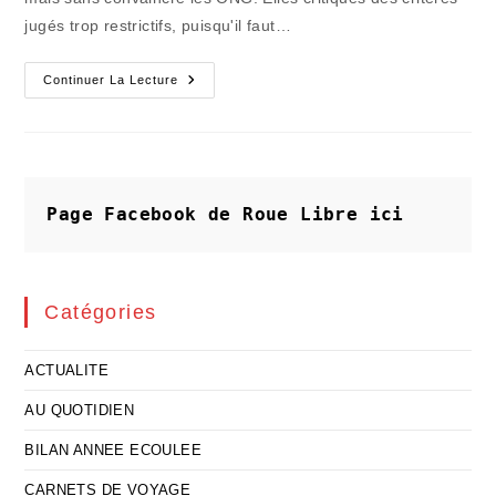
jugés trop restrictifs, puisqu'il faut…
Les
Continuer La Lecture
Perturbateurs
Qui
Vous
Empoisonnent
La
Vie
Page Facebook de Roue Libre
ici
Catégories
ACTUALITE
AU QUOTIDIEN
BILAN ANNEE ECOULEE
CARNETS DE VOYAGE