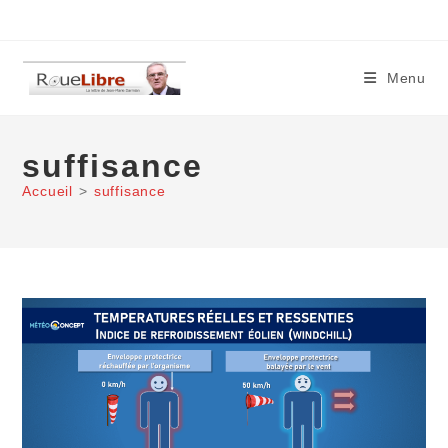
Skip
to
content
Menu
suffisance
Accueil
>
suffisance