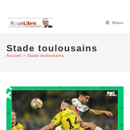
Skip
to
content
Menu
Stade toulousains
Accueil
>
Stade toulousains