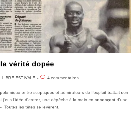
la vérité dopée
Commentaires
 LIBRE ESTIVALE
4 commentaires
de
la
olémique entre sceptiques et admirateurs de l’exploit battait son
publication :
i j’eus l’idée d’entrer, une dépêche à la main en annonçant d’une
 Toutes les têtes se levèrent.