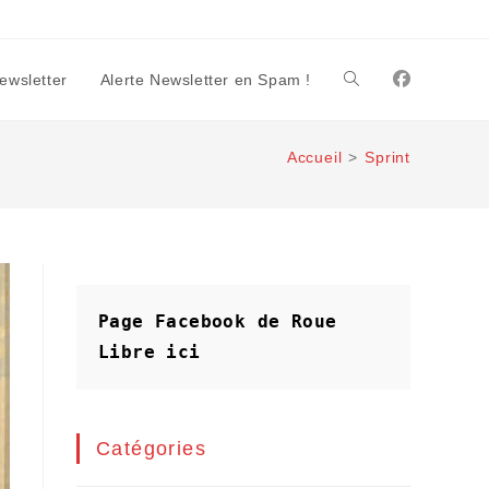
Newsletter
Alerte Newsletter en Spam !
Toggle
Accueil
>
Sprint
website
search
Page Facebook de Roue 
Libre
ici
Catégories