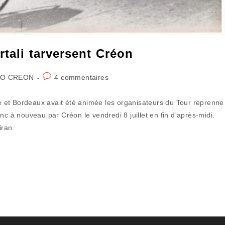
rtali tarversent Créon
Commentaires
O CREON
4 commentaires
de
la
 et Bordeaux avait été animée les organisateurs du Tour reprenne
publication :
à nouveau par Créon le vendredi 8 juillet en fin d'après-midi.
iran.