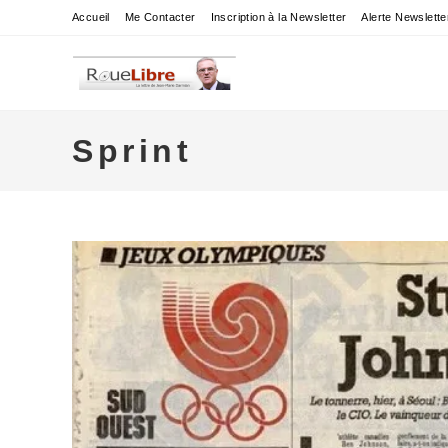
Skip
Accueil
Me Contacter
Inscription à la Newsletter
Alerte Newslette
to
content
Sprint