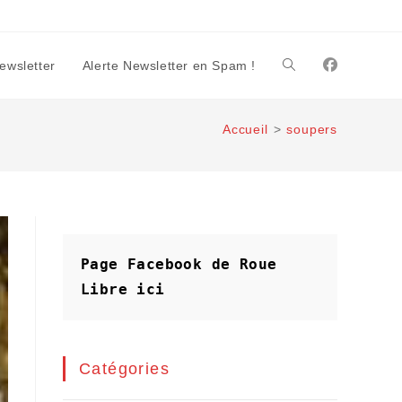
Newsletter
Alerte Newsletter en Spam !
Toggle
Accueil
>
soupers
website
search
Page Facebook de Roue 
Libre
ici
Catégories