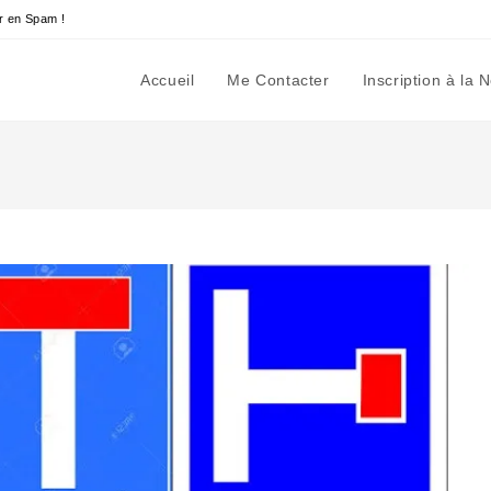
r en Spam !
Accueil
Me Contacter
Inscription à la 