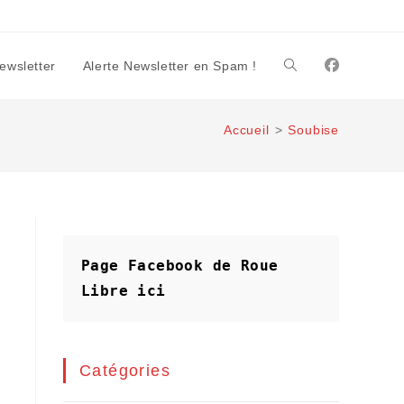
Newsletter
Alerte Newsletter en Spam !
Toggle
Accueil
>
Soubise
website
search
Page Facebook de Roue 
Libre
ici
Catégories