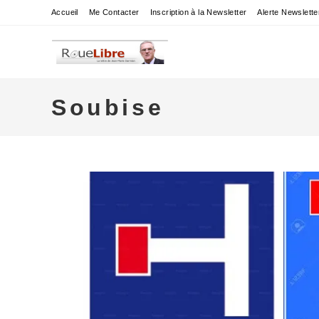
Skip
Accueil
Me Contacter
Inscription à la Newsletter
Alerte Newslette
to
content
Soubise