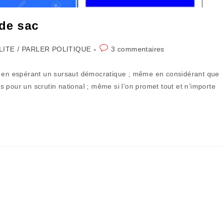
 de sac
Commentaires
LITE
/
PARLER POLITIQUE
3 commentaires
de
la
me en espérant un sursaut démocratique ; même en considérant que
publication :
 pour un scrutin national ; même si l’on promet tout et n’importe