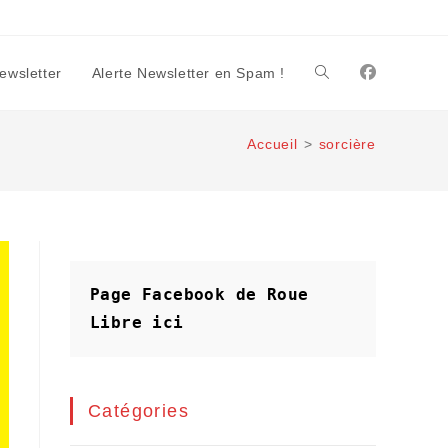
Newsletter
Alerte Newsletter en Spam !
Toggle
Accueil
>
sorcière
website
search
Page Facebook de Roue 
Libre
ici
Catégories