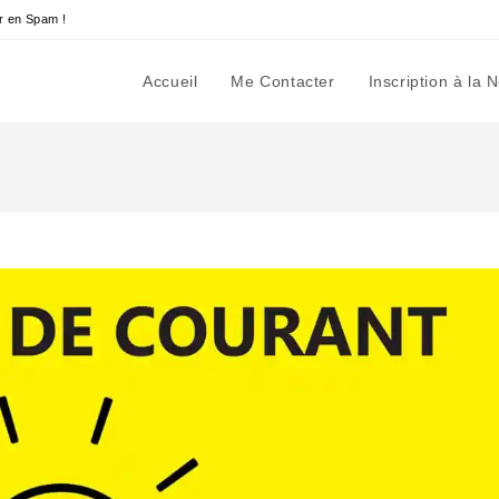
r en Spam !
Accueil
Me Contacter
Inscription à la 