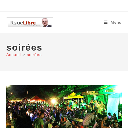
Skip
to
content
Menu
soirées
Accueil
>
soirées