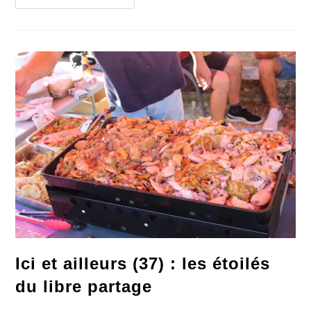
Ne
Remplace
Un
Repas
Simple
Partagé
Ici et ailleurs (37) : les étoilés
du libre partage