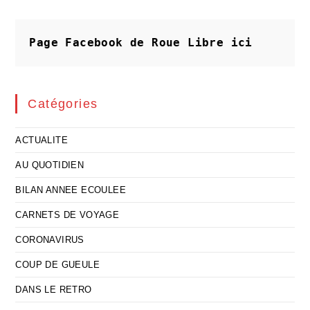
Partage
De
La
Tablée
Page Facebook de Roue Libre
ici
Collective
Catégories
ACTUALITE
AU QUOTIDIEN
BILAN ANNEE ECOULEE
CARNETS DE VOYAGE
CORONAVIRUS
COUP DE GUEULE
DANS LE RETRO