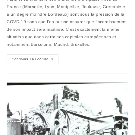
publication :
France (Marseille, Lyon, Montpellier, Toulouse, Grenoble et
à un degré moindre Bordeaux) sont sous la pression de la
COVD-19 sans que l'on puisse assurer que l'accroissement
de son impact sera maîtrisé. C'est exactement la même
situation que dans certaines capitales européennes et
notamment Barcelone, Madrid, Bruxelles.
Le
Continuer La Lecture
Virus
Des
Villes
Et
Le
Virus
Des
Champs