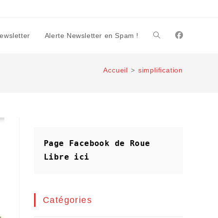
Newsletter
Alerte Newsletter en Spam !
Toggle
Accueil
>
simplification
website
search
Page Facebook de Roue 
Libre
ici
Catégories