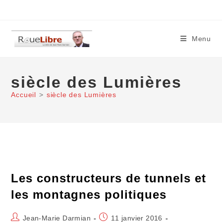
Skip
to
content
Menu
siècle des Lumières
Accueil
>
siècle des Lumières
Les constructeurs de tunnels et
les montagnes politiques
Auteur/autrice
Publication
Jean-Marie Darmian
11 janvier 2016