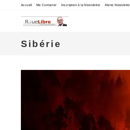
Skip
Accueil
Me Contacter
Inscription à la Newsletter
Alerte Newslette
to
content
Sibérie