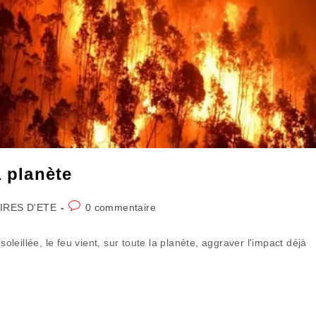
a planète
Commentaires
IRES D'ETE
0 commentaire
de
la
soleillée, le feu vient, sur toute la planète, aggraver l'impact déjà
publication :