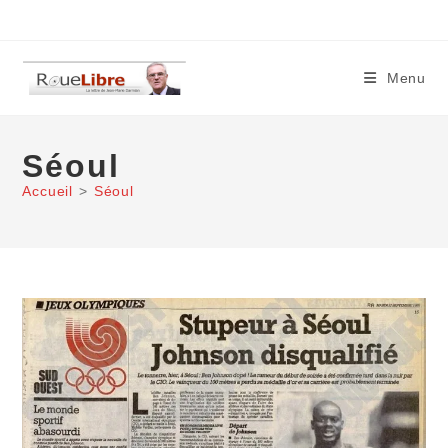
Skip
to
content
Menu
Séoul
Accueil
>
Séoul