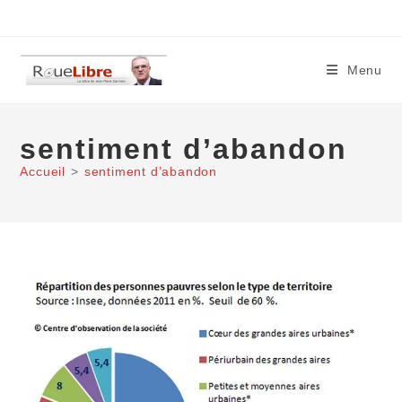
Skip
to
content
Menu
sentiment d’abandon
Accueil
>
sentiment d’abandon