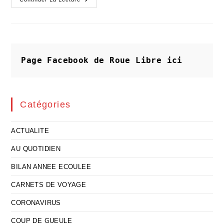
Classes
Moyennes
Périphériques
Voient
Jaune
Page Facebook de Roue Libre
ici
Catégories
ACTUALITE
AU QUOTIDIEN
BILAN ANNEE ECOULEE
CARNETS DE VOYAGE
CORONAVIRUS
COUP DE GUEULE