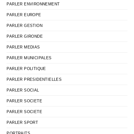
PARLER ENVIRONNEMENT
PARLER EUROPE
PARLER GESTION
PARLER GIRONDE
PARLER MEDIAS
PARLER MUNICIPALES
PARLER POLITIQUE
PARLER PRESIDENTIELLES
PARLER SOCIAL
PARLER SOCIETE
PARLER SOCIETE
PARLER SPORT
PORTRAITS