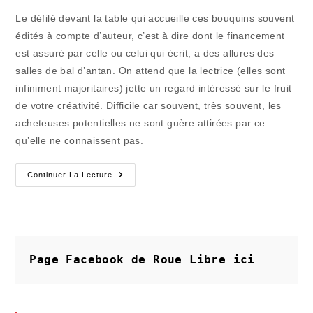
publication :
la
Le défilé devant la table qui accueille ces bouquins souvent
publication :
édités à compte d’auteur, c’est à dire dont le financement
est assuré par celle ou celui qui écrit, a des allures des
salles de bal d’antan. On attend que la lectrice (elles sont
infiniment majoritaires) jette un regard intéressé sur le fruit
de votre créativité. Difficile car souvent, très souvent, les
acheteuses potentielles ne sont guère attirées par ce
qu’elle ne connaissent pas.
Les
Continuer La Lecture
Salons
De
Passage
Livrent
Leur
Vérité
Page Facebook de Roue Libre
ici