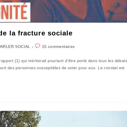
de la fracture sociale
Commentaires
PARLER SOCIAL
15 commentaires
gory:
de
la
port (1) qui mériterait pourtant d'être porté dans tous les débat
publication :
 sort des personnes susceptibles de voter pour eux. Le constat est