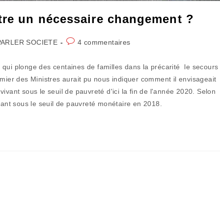
ttre un nécessaire changement ?
Commentaires
PARLER SOCIETE
4 commentaires
gory:
de
la
 qui plonge des centaines de familles dans la précarité le secours
publication :
emier des Ministres aurait pu nous indiquer comment il envisageait
ivant sous le seuil de pauvreté d'ici la fin de l'année 2020. Selon
ivant sous le seuil de pauvreté monétaire en 2018.