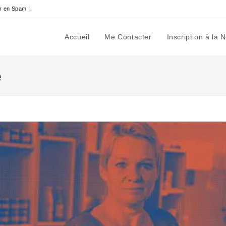
r en Spam !
Accueil
Me Contacter
Inscription à la 
e