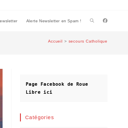
Newsletter
Alerte Newsletter en Spam !
Toggle
Accueil
>
secours Catholique
website
search
Page Facebook de Roue 
Libre
ici
Catégories