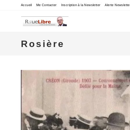
Skip
Accueil
Me Contacter
Inscription à la Newsletter
Alerte Newslette
to
content
Rosière