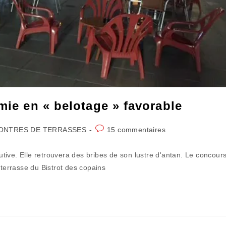
mie en « belotage » favorable
Commentaires
ONTRES DE TERRASSES
15 commentaires
de
la
ive. Elle retrouvera des bribes de son lustre d'antan. Le concour
publication :
 terrasse du Bistrot des copains