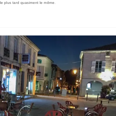
ècle plus tard quasiment le même.