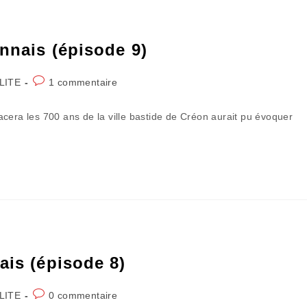
onnais (épisode 9)
Commentaires
LITE
1 commentaire
de
la
cera les 700 ans de la ville bastide de Créon aurait pu évoquer
publication :
ais (épisode 8)
Commentaires
LITE
0 commentaire