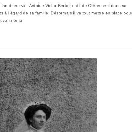
la
bilan d’une vie. Antoine Victor Bertal, natif de Créon seul dans sa
publication :
 à l’égard de sa famille. Désormais il va tout mettre en place pou
souvenir ému