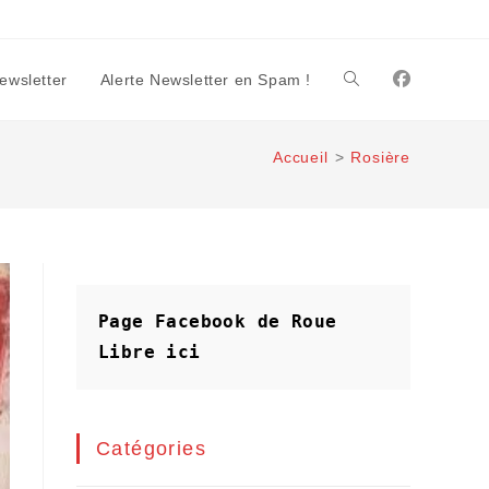
Newsletter
Alerte Newsletter en Spam !
Toggle
Accueil
>
Rosière
website
search
Page Facebook de Roue 
Libre
ici
Catégories