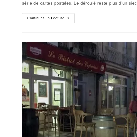
série de cartes postales. Le déroulé reste plus d'un si
Rétro
Continuer La Lecture
Rosière