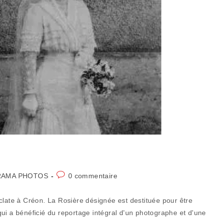
Commentaires
RAMA PHOTOS
0 commentaire
de
la
clate à Créon. La Rosière désignée est destituée pour être
publication :
ui a bénéficié du reportage intégral d'un photographe et d'une