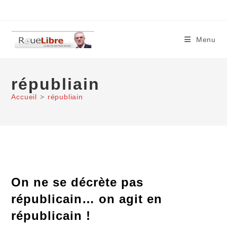
Skip
to
content
Menu
républiain
Accueil
>
républiain
On ne se décrète pas
républicain… on agit en
républicain !