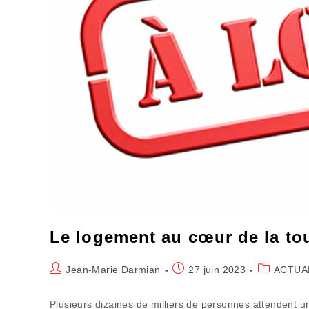
Le logement au cœur de la tou
Auteur/autrice
Publication
Post
Jean-Marie Darmian
27 juin 2023
ACTUA
de
publiée :
category:
la
Plusieurs dizaines de milliers de personnes attendent 