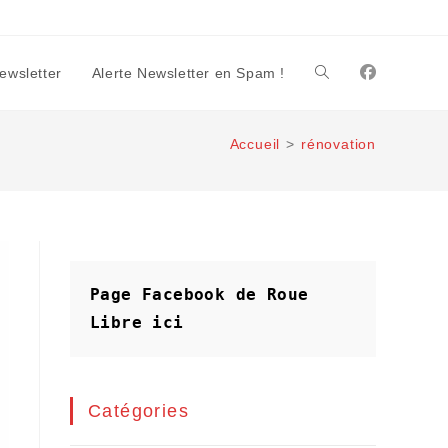
Newsletter
Alerte Newsletter en Spam !
Toggle
Accueil
>
rénovation
website
search
Page Facebook de Roue 
Libre
ici
Catégories