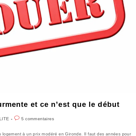
rmente et ce n’est que le début
Commentaires
LITE
5 commentaires
de
la
un logement à un prix modéré en Gironde. Il faut des années pour