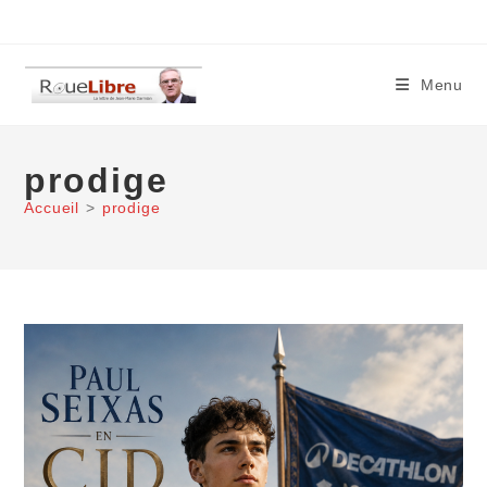
Skip
to
content
Menu
prodige
Accueil
>
prodige