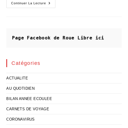
Un
Continuer La Lecture
Innocent
Aux
Mains
Pleines
Et
Sales
!
Page Facebook de Roue Libre
ici
Catégories
ACTUALITE
AU QUOTIDIEN
BILAN ANNEE ECOULEE
CARNETS DE VOYAGE
CORONAVIRUS