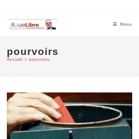
Skip
to
content
Menu
pourvoirs
Accueil
>
pourvoirs