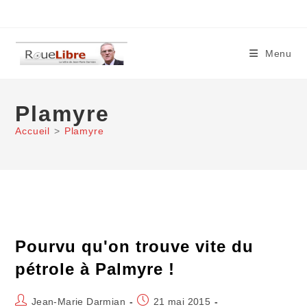
Skip
to
content
Menu
Plamyre
Accueil
>
Plamyre
Pourvu qu'on trouve vite du
pétrole à Palmyre !
Auteur/autrice
Publication
Jean-Marie Darmian
21 mai 2015