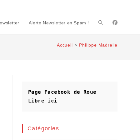
Newsletter
Alerte Newsletter en Spam !
Toggle
Accueil
>
Philippe Madrelle
website
search
Page Facebook de Roue 
Libre
ici
Catégories