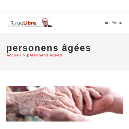
Skip
to
content
Menu
personens âgées
Accueil
>
personens âgées