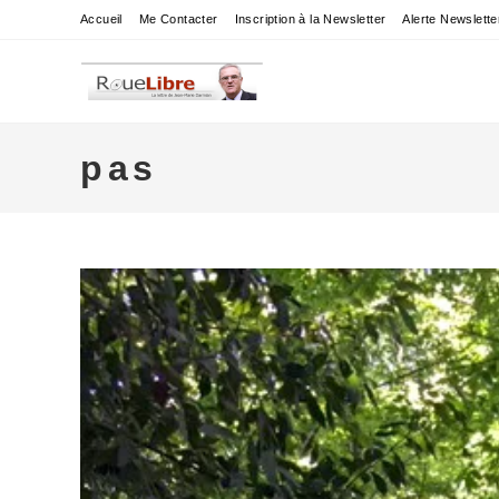
Skip
Accueil
Me Contacter
Inscription à la Newsletter
Alerte Newslette
to
content
pas