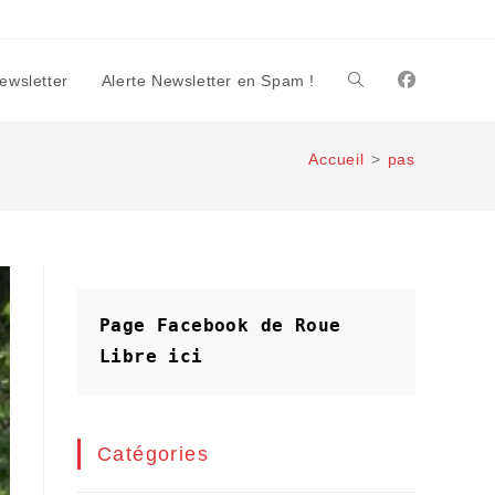
Newsletter
Alerte Newsletter en Spam !
Toggle
Accueil
>
pas
website
search
Page Facebook de Roue 
Libre
ici
Catégories