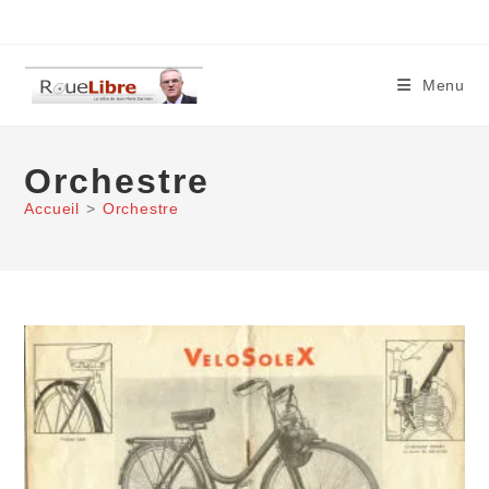
Skip
to
content
Menu
Orchestre
Accueil
>
Orchestre