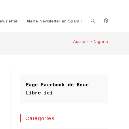
Newsletter
Alerte Newsletter en Spam !
Toggle
Accueil
>
Nigeria
website
search
Page Facebook de Roue 
Libre
ici
Catégories