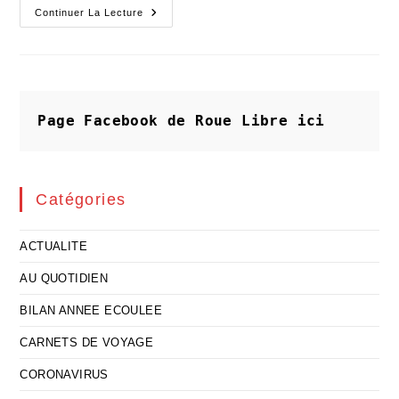
Les
Continuer La Lecture
ONG
Coulées
Par
L’indifférence
Nationaliste
Page Facebook de Roue Libre
ici
Catégories
ACTUALITE
AU QUOTIDIEN
BILAN ANNEE ECOULEE
CARNETS DE VOYAGE
CORONAVIRUS