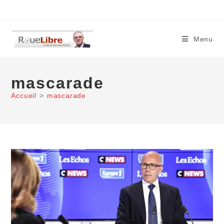
Skip
to
content
Menu
mascarade
Accueil
>
mascarade