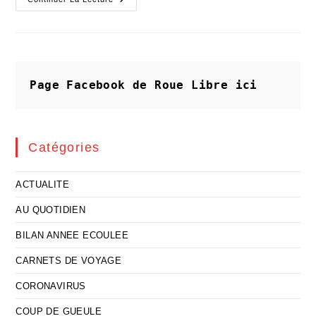
« Ciottinepties »
Ne
Sont
Pas
Spontanées
Page Facebook de Roue Libre
ici
Catégories
ACTUALITE
AU QUOTIDIEN
BILAN ANNEE ECOULEE
CARNETS DE VOYAGE
CORONAVIRUS
COUP DE GUEULE