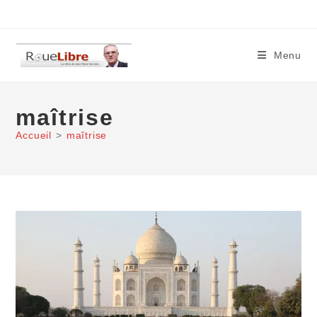
Skip
to
content
Menu
maîtrise
Accueil
>
maîtrise