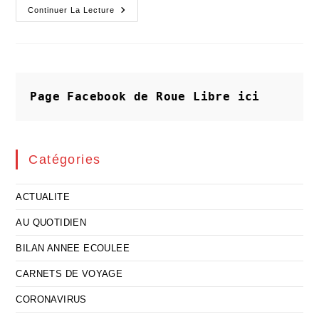
2021
Continuer La Lecture
:
Dans
Mon
Rétro…
Viseur
!
Page Facebook de Roue Libre
ici
Catégories
ACTUALITE
AU QUOTIDIEN
BILAN ANNEE ECOULEE
CARNETS DE VOYAGE
CORONAVIRUS