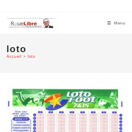
Skip
to
content
Menu
loto
Accueil
>
loto