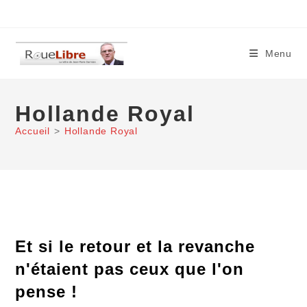
Skip
to
content
Menu
Hollande Royal
Accueil
>
Hollande Royal
Et si le retour et la revanche
n'étaient pas ceux que l'on
pense !