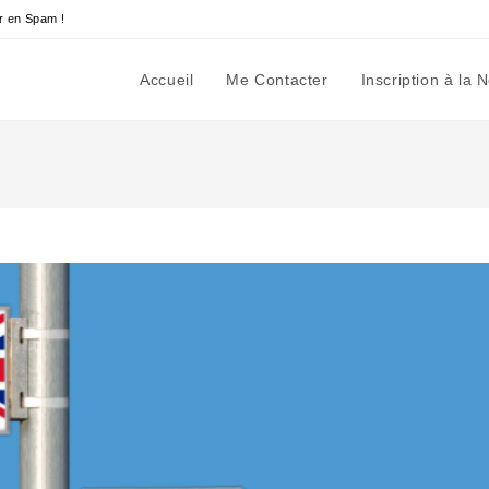
r en Spam !
Accueil
Me Contacter
Inscription à la 