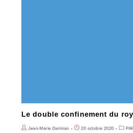
Le double confinement du ro
Auteur/autrice
Publication
Post
Jean-Marie Darmian
20 octobre 2020
PA