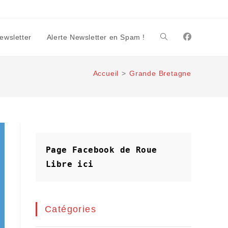
Newsletter
Alerte Newsletter en Spam !
Toggle
Accueil
>
Grande Bretagne
website
search
Page Facebook de Roue 
Libre
ici
Catégories