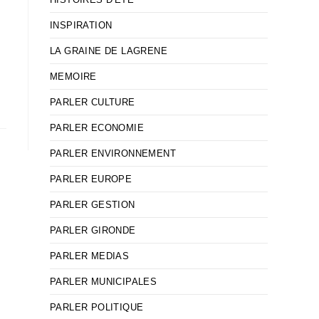
INSPIRATION
LA GRAINE DE LAGRENE
MEMOIRE
PARLER CULTURE
PARLER ECONOMIE
PARLER ENVIRONNEMENT
PARLER EUROPE
PARLER GESTION
PARLER GIRONDE
PARLER MEDIAS
PARLER MUNICIPALES
PARLER POLITIQUE