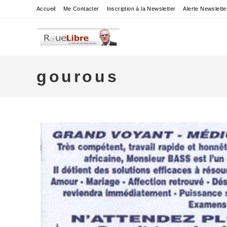
Skip
Accueil
Me Contacter
Inscription à la Newsletter
Alerte Newslette
to
content
gourous