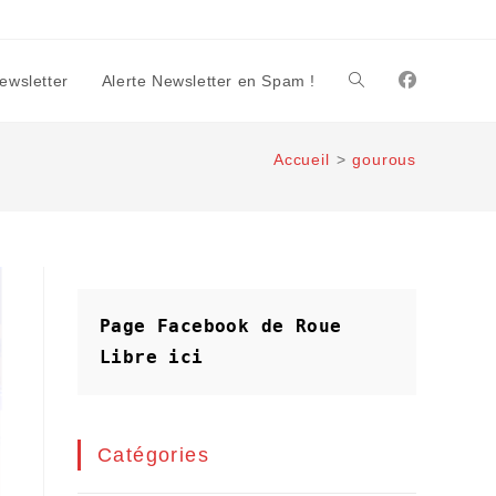
Newsletter
Alerte Newsletter en Spam !
Toggle
Accueil
>
gourous
website
search
Page Facebook de Roue 
Libre
ici
Catégories