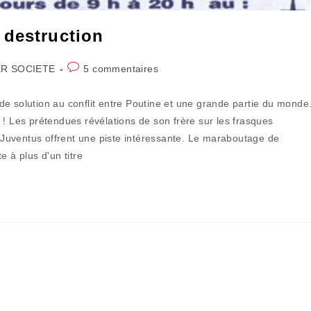
 destruction
Commentaires
R SOCIETE
5 commentaires
de
la
e solution au conflit entre Poutine et une grande partie du monde
publication :
 ! Les prétendues révélations de son frère sur les frasques
a Juventus offrent une piste intéressante. Le maraboutage de
e à plus d'un titre