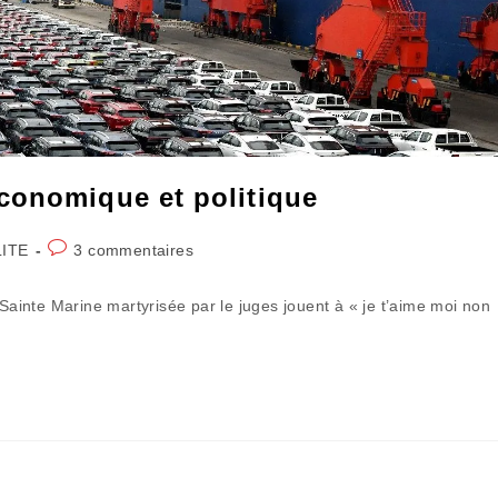
conomique et politique
Commentaires
ITE
3 commentaires
de
la
 Sainte Marine martyrisée par le juges jouent à « je t’aime moi non
publication :