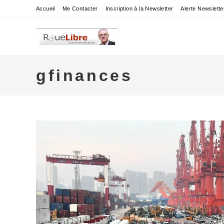
Skip
Accueil
Me Contacter
Inscription à la Newsletter
Alerte Newslette
to
content
gfinances