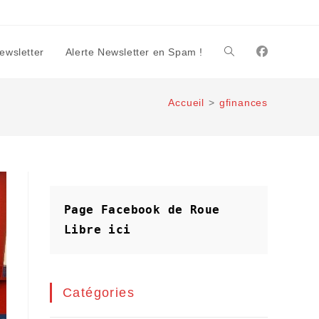
Newsletter
Alerte Newsletter en Spam !
Toggle
Accueil
>
gfinances
website
search
Page Facebook de Roue 
Libre
ici
Catégories