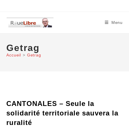
Skip
to
content
Menu
Getrag
Accueil
>
Getrag
CANTONALES – Seule la
solidarité territoriale sauvera la
ruralité