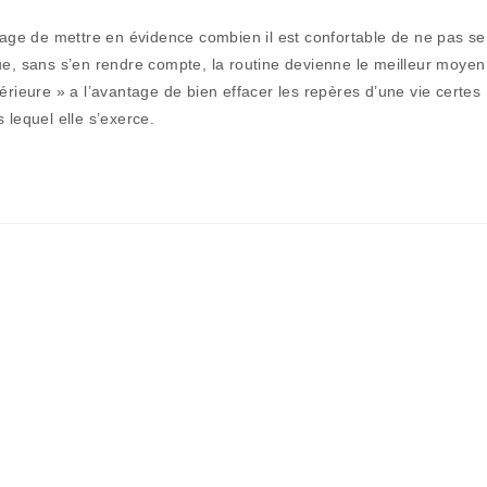
de
la
ntage de mettre en évidence combien il est confortable de ne pas se
publication :
ue, sans s’en rendre compte, la routine devienne le meilleur moyen
érieure » a l’avantage de bien effacer les repères d’une vie certes
 lequel elle s’exerce.