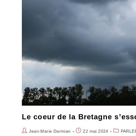
Le coeur de la Bretagne s’ess
Auteur/autrice
Publication
Post
Jean-Marie Darmian
22 mai 2024
PARLE