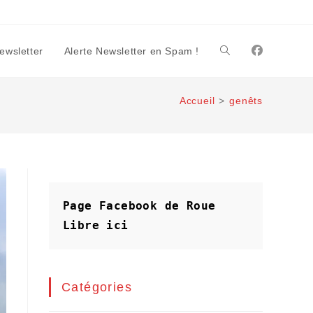
Newsletter
Alerte Newsletter en Spam !
Toggle
Accueil
>
genêts
website
search
Page Facebook de Roue 
Libre
ici
Catégories