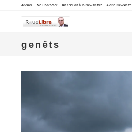
Skip
Accueil
Me Contacter
Inscription à la Newsletter
Alerte Newslette
to
content
genêts