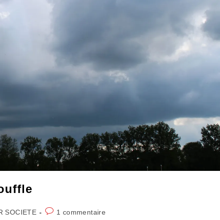
ouffle
Commentaires
R SOCIETE
1 commentaire