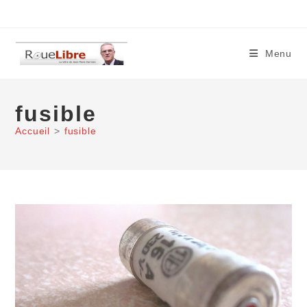
Skip
to
content
Menu
fusible
Accueil
>
fusible