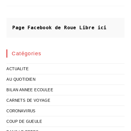
Et
Les
« Taxeurdermistes »
Page Facebook de Roue Libre
ici
Catégories
ACTUALITE
AU QUOTIDIEN
BILAN ANNEE ECOULEE
CARNETS DE VOYAGE
CORONAVIRUS
COUP DE GUEULE