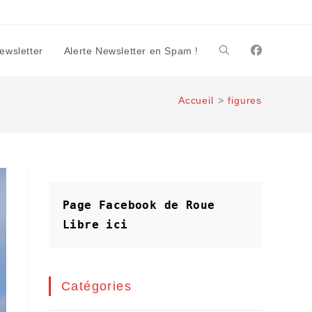
Newsletter
Alerte Newsletter en Spam !
Toggle
Accueil
>
figures
website
search
Page Facebook de Roue 
Libre
ici
Catégories