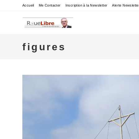
Skip
Accueil
Me Contacter
Inscription à la Newsletter
Alerte Newslette
to
content
figures