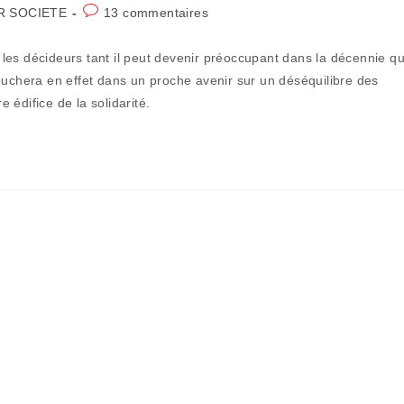
Commentaires
R SOCIETE
13 commentaires
de
la
les décideurs tant il peut devenir préoccupant dans la décennie qu
publication :
ouchera en effet dans un proche avenir sur un déséquilibre des
e édifice de la solidarité.