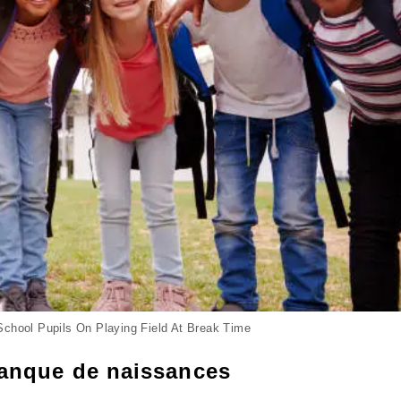
School Pupils On Playing Field At Break Time
manque de naissances