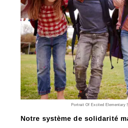
Portrait Of Excited Elementary 
Notre système de solidarité 