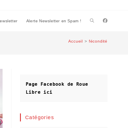
Newsletter
Alerte Newsletter en Spam !
Toggle
Accueil
>
fécondité
website
search
Page Facebook de Roue 
Libre
ici
Catégories