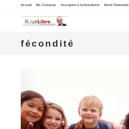
Skip
Accueil
Me Contacter
Inscription à la Newsletter
Alerte Newslette
to
content
fécondité