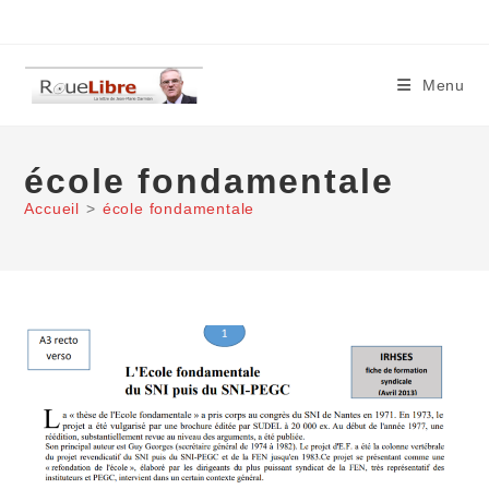
Skip
to
content
Menu
école fondamentale
Accueil
>
école fondamentale