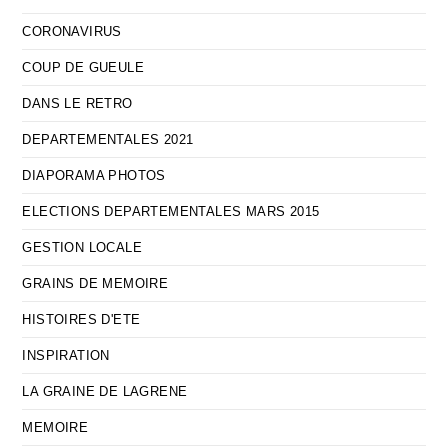
CORONAVIRUS
COUP DE GUEULE
DANS LE RETRO
DEPARTEMENTALES 2021
DIAPORAMA PHOTOS
ELECTIONS DEPARTEMENTALES MARS 2015
GESTION LOCALE
GRAINS DE MEMOIRE
HISTOIRES D'ETE
INSPIRATION
LA GRAINE DE LAGRENE
MEMOIRE