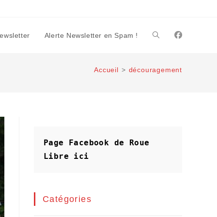
Newsletter
Alerte Newsletter en Spam !
Toggle
Accueil
>
découragement
website
search
Page Facebook de Roue 
Libre
ici
Catégories