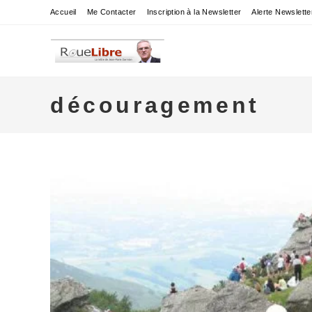
Skip
Accueil
Me Contacter
Inscription à la Newsletter
Alerte Newslette
to
content
découragement