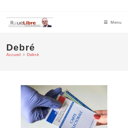
Skip
to
content
Menu
Debré
Accueil
>
Debré