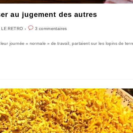
oser au jugement des autres
Commentaires
 LE RETRO
3 commentaires
de
la
ur journée « normale » de travail, partaient sur les lopins de terr
publication :