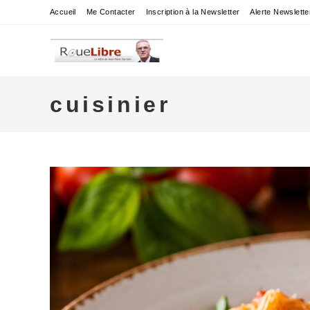
Skip
Accueil
Me Contacter
Inscription à la Newsletter
Alerte Newslette
to
content
cuisinier