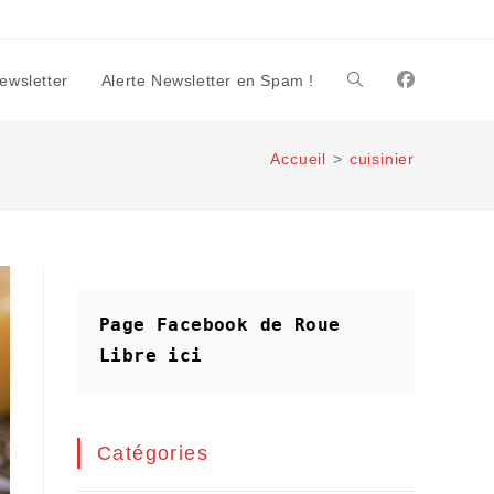
Newsletter
Alerte Newsletter en Spam !
Toggle
Accueil
>
cuisinier
website
search
Page Facebook de Roue 
Libre
ici
Catégories