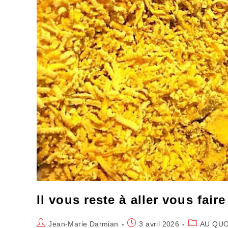
Il vous reste à aller vous fair
Auteur/autrice
Publication
Post
Jean-Marie Darmian
3 avril 2026
AU QUO