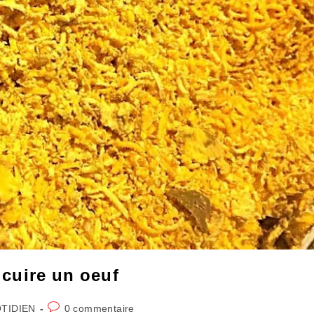
e cuire un oeuf
Commentaires
TIDIEN
0 commentaire