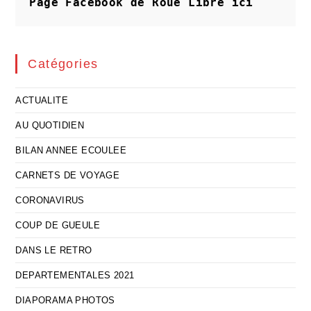
Page Facebook de Roue Libre
ici
Pas
Catégories
ACTUALITE
AU QUOTIDIEN
BILAN ANNEE ECOULEE
CARNETS DE VOYAGE
CORONAVIRUS
COUP DE GUEULE
DANS LE RETRO
DEPARTEMENTALES 2021
DIAPORAMA PHOTOS