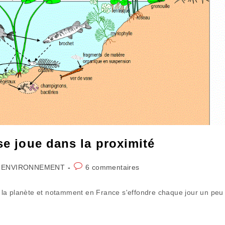
se joue dans la proximité
Commentaires
 ENVIRONNEMENT
6 commentaires
de
la
sur la planète et notamment en France s'effondre chaque jour un peu
publication :