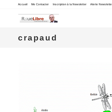
Skip
Accueil
Me Contacter
Inscription à la Newsletter
Alerte Newslette
to
content
crapaud