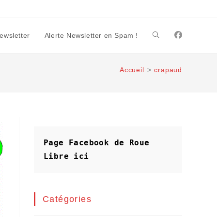
Newsletter
Alerte Newsletter en Spam !
Toggle
Accueil
>
crapaud
website
search
Page Facebook de Roue 
Libre
ici
Catégories